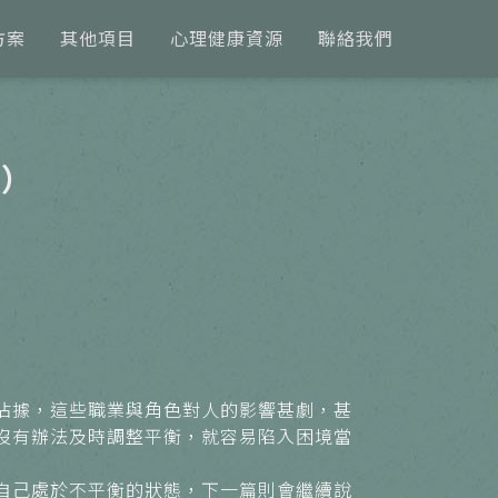
方案
其他項目
心理健康資源
聯絡我們
上）
據，這些職業與角色對人的影響甚劇，甚
沒有辦法及時調整平衡，就容易陷入困境當
自己處於不平衡的狀態，下一篇則會繼續說