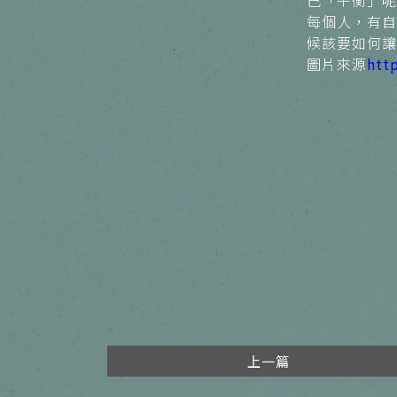
己「平衡」呢
每個人，有自
候該要如何讓
圖片來源
htt
上一篇