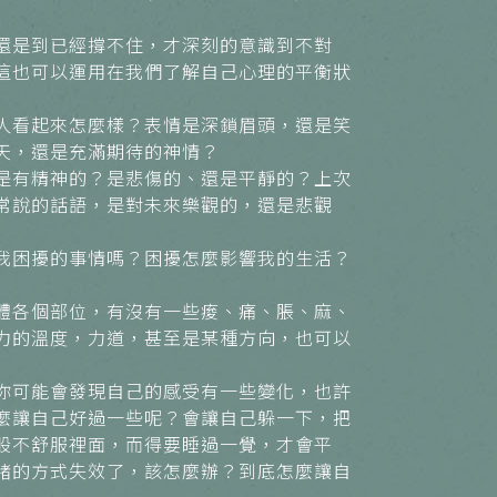
還是到已經撐不住，才深刻的意識到不對
這也可以運用在我們了解自己心理的平衡狀
人看起來怎麼樣？表情是深鎖眉頭，還是笑
天，還是充滿期待的神情？
是有精神的？是悲傷的、還是平靜的？上次
常說的話語，是對未來樂觀的，還是悲觀
我困擾的事情嗎？困擾怎麼影響我的生活？
體各個部位，有沒有一些痠、痛、脹、麻、
力的溫度，力道，甚至是某種方向，也可以
你可能會發現自己的感受有一些變化，也許
麼讓自己好過一些呢？會讓自己躲一下，把
股不舒服裡面，而得要睡過一覺，才會平
緒的方式失效了，該怎麼辦？到底怎麼讓自