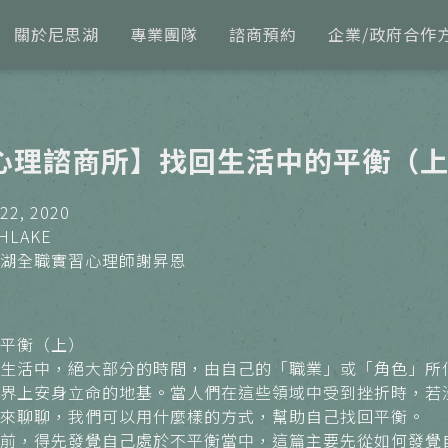
關於尼思湖
專業團隊
諮商預約
企業/政府合作
心理諮商所】找回生活中的平衡（
2, 2020
HLAKE
湖全職實習心理師謝昇恩
平衡（上）
活中，絕大部分的時間，由自己的「職業」或「角色」所佔
界上安身立命的地基。當人們在這些領域中受到挫折時，若
來聊聊，我們可以用什麼樣的方式，幫助自己找回平衡。
前，得先發覺自己處於不平衡當中，這篇主要先從如何發覺