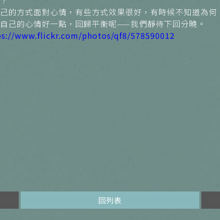
？
己的方式面對心情，有些方式效果很好，有時候不知道為何
自己的心情好一點，回歸平衡呢——我們靜待下回分曉。
ps://www.flickr.com/photos/qf8/578590012
回列表