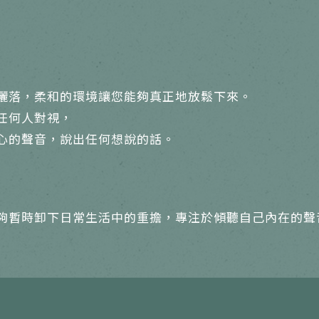
灑落，柔和的環境讓您能夠真正地放鬆下來。
任何人對視，
心的聲音，說出任何想說的話。
夠暫時卸下日常生活中的重擔，專注於傾聽自己內在的聲