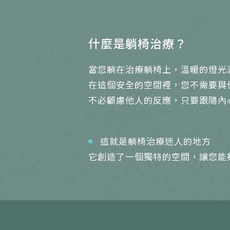
什麼是躺椅治療？
當您躺在治療躺椅上，溫暖的燈光
在這個安全的空間裡，您不需要與
不必顧慮他人的反應，只要跟隨內
這就是躺椅治療迷人的地方
它創造了一個獨特的空間，讓您能