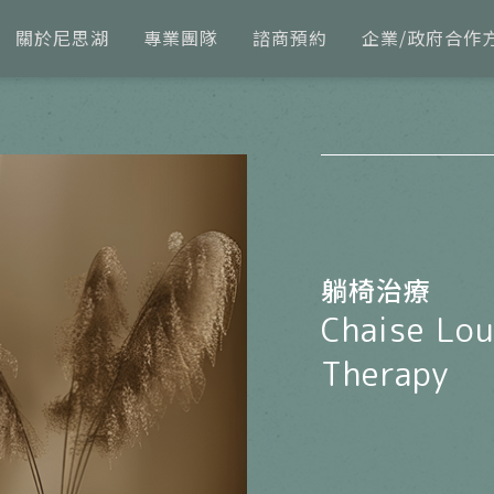
關於尼思湖
專業團隊
諮商預約
企業/政府合作
躺椅治療
Chaise Lo
Therapy