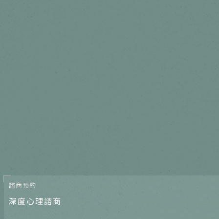
諮商預約
深度心理諮商