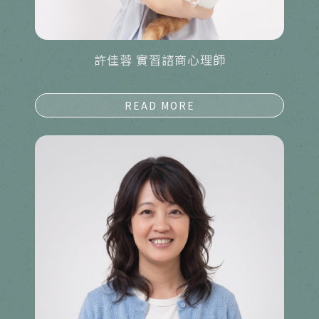
許佳蓉 實習諮商心理師
詳細資料