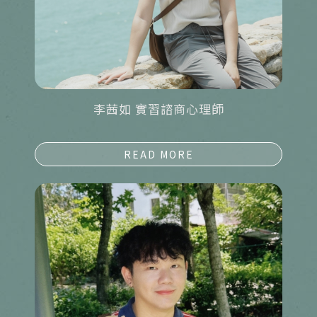
李茜如 實習諮商心理師
詳細資料