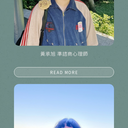
黃承旭 準諮商心理師
詳細資料