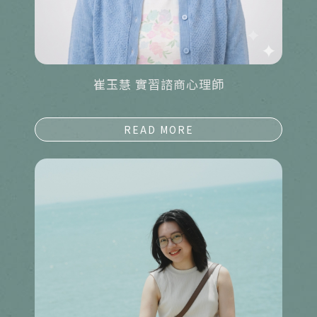
崔玉慧 實習諮商心理師
詳細資料