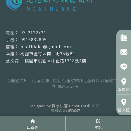
03-2122721
0916832895
neathlake@gmail.com
桃園市蘆竹區南平街35號B1
桃園市桃園區中正路1318號4樓
心理諮商所
心理治療
桃園心理諮商所
蘆竹區心理諮商所
桃園心理治療
Designed by
揚京快客
Copyright © 2026
..
累積人氣: 653097
回首頁
電話