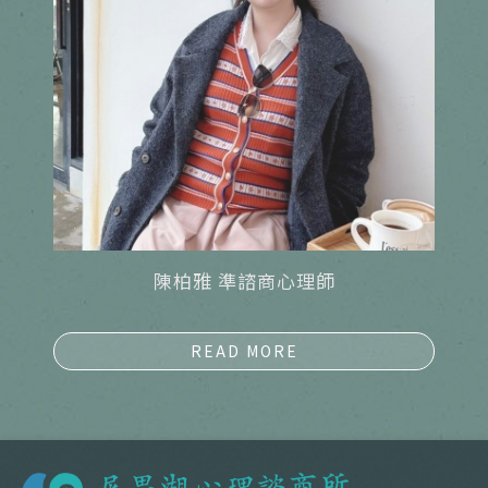
陳柏雅 準諮商心理師
詳細資料