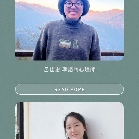
呂佳惠 準諮商心理師
詳細資料