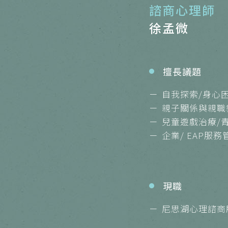
諮商心理師
徐孟微
擅長議題
自我探索/身心
親子關係與親職
兒童遊戲治療/
企業/ EAP服
現職
尼思湖心理諮商