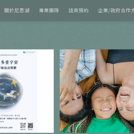
關於尼思湖
專業團隊
諮商預約
企業/政府合作