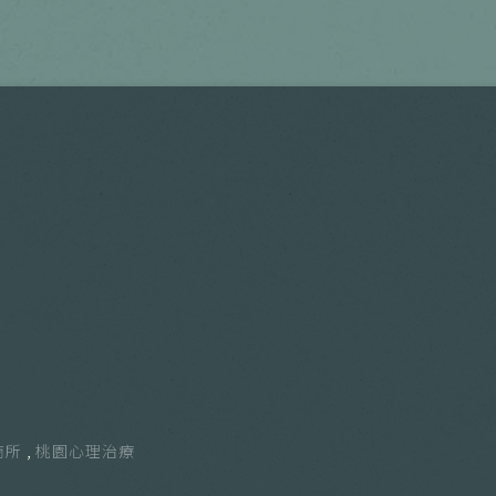
商所
桃園心理治療