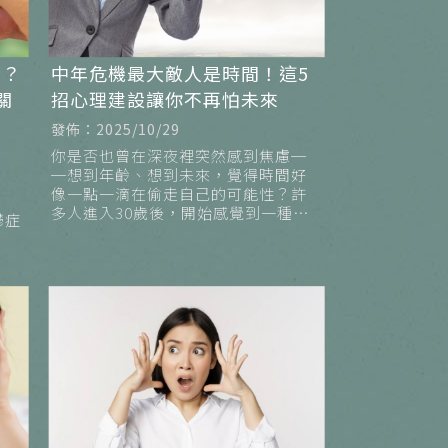
架？
中年危機最大敵人是時間！這5
關
招心理建設讓你不再怕未來
發佈：2025/10/29
你是否也曾在深夜裡突然感到焦慮─
─想到年齡、想到未來，覺得時間好
像一點一滴在偷走自己的可能性？許
多人進入30歲後，開始感覺到一種說
鬱症
不出的壓迫：不論事業、家庭還是健
康，似乎都在與時間賽跑。
聽
卻