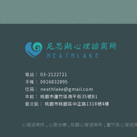
03-2122721
0916832895
neathlake@gmail.com
桃園市蘆竹區南平街35號B1
桃園市桃園區中正路1318號4樓
心理諮商所
心理治療
桃園心理諮商所
蘆竹區心理諮